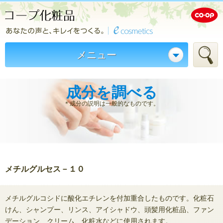
メニュー
成分を調べる
＊成分の説明は一般的なものです。
メチルグルセス－１０
メチルグルコシドに酸化エチレンを付加重合したものです。化粧石
けん、シャンプー、リンス、アイシャドウ、頭髪用化粧品、ファン
デーション、クリーム、化粧水などに使用されます。