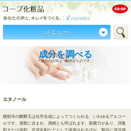
メニュー
成分を調べる
＊成分の説明は一般的なものです。
エタノール
糖類等の醗酵又は化学合成によってつくられる、いわゆるアルコー
ルです。酒類に含まれ、酒精とも呼ばれます。殺菌力があり、消毒
剤または溶剤、可溶化剤などとして使用されるほか、製品に清涼感