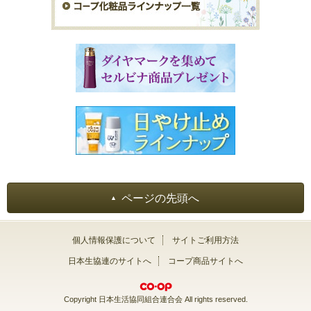
ページの先頭へ
個人情報保護について
サイトご利用方法
日本生協連のサイトへ
コープ商品サイトへ
Copyright 日本生活協同組合連合会 All rights reserved.