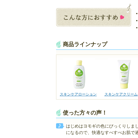
商品ラインナップ
スキンケアローション
スキンケアクリーム
使った方々の声！
はじめはヨモギの色にびっくりしま
になるので、快適なすべすべお肌で過