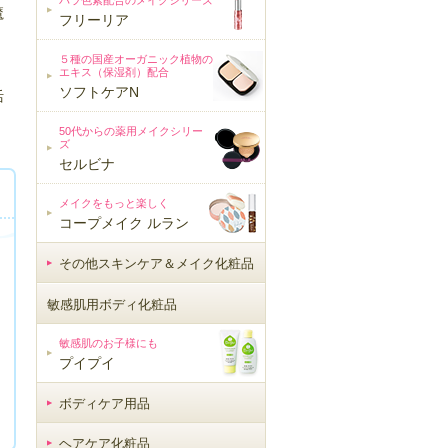
バラ色素配合のメイクシリーズ
魔
フリーリア
５種の国産オーガニック植物の
エキス（保湿剤）配合
ソフトケアN
活
50代からの薬用メイクシリー
ズ
セルビナ
メイクをもっと楽しく
コープメイク ルラン
その他スキンケア＆メイク化粧品
敏感肌用ボディ化粧品
敏感肌用ボディ化粧品
敏感肌のお子様にも
プイプイ
ボディケア用品
ヘアケア化粧品