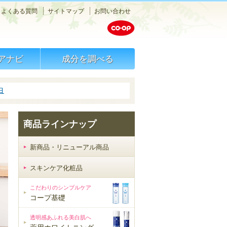
メニュー
よくある質問
サイトマップ
お問い合わせ
検索
アナビ
成分を調べる
白
商品ラインナップ
新商品・リニューアル商品
スキンケア化粧品
スキンケア化粧品
こだわりのシンプルケア
コープ基礎
透明感あふれる美白肌へ