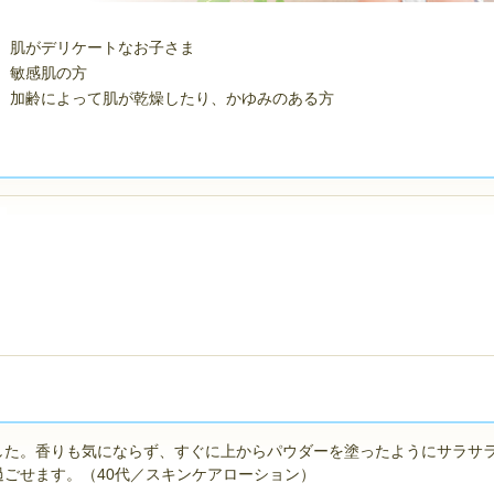
肌がデリケートなお子さま
敏感肌の方
加齢によって肌が乾燥したり、かゆみのある方
した。香りも気にならず、すぐに上からパウダーを塗ったようにサラサ
ごせます。（40代／スキンケアローション）