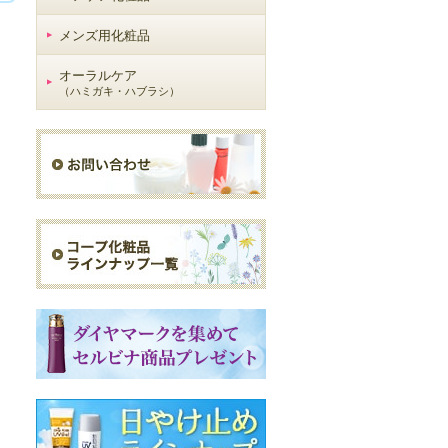
メンズ用化粧品
オーラルケア
（ハミガキ・ハブラシ）