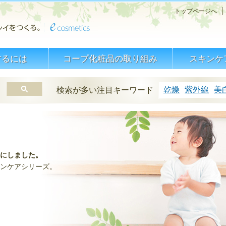
トップページへ
するには
コープ化粧品の取り組み
スキンケ
乾燥
紫外線
美
検索が多い注目キーワード
にしました。
ンケアシリーズ。