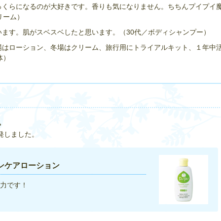
っくらになるのが大好きです。香りも気になりません。ちちんプイプイ
リーム）
ます。肌がスベスベしたと思います。（30代／ボディシャンプー）
場はローション、冬場はクリーム、旅行用にトライアルキット、１年中
体）
。
発しました。
ンケアローション
力です！