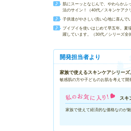
肌にスーッとなじんで、やわらかふ
法のサイン！（40代／スキンケアク
子供達がやさしい洗い心地に喜んでい
プイプイを使いはじめて早五年。夏
躍しています。（30代／シリーズ全
開発担当者より
家族で使えるスキンケアシリーズ
敏感肌の方や子どものお肌を考えて開
スキ
家族で使えて経済的な価格なのが魅