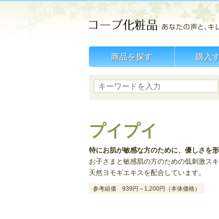
商品を探す
購入
プイプイ
特にお肌が敏感な方のために、優しさを形
お子さまと敏感肌の方のための低刺激スキ
天然ヨモギエキスを配合しています。
参考組価 939円～1,200円（本体価格）