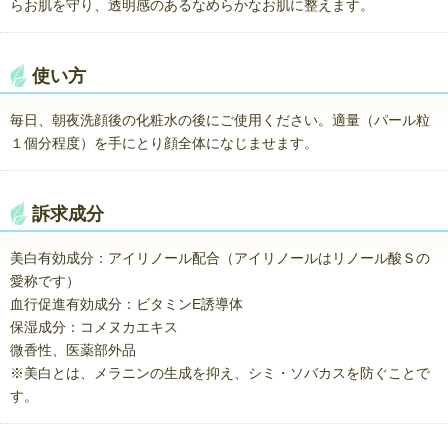
らお肌を守り、透明感のあるなめらかなお肌に整えます。
使い方
毎日、朝夜洗顔後の化粧水の後にご使用ください。適量（パール粒
１個分程度）を手にとり顔全体になじませます。
訴求成分
美白有効成分：アイリノール配合（アイリノールはリノール酸Ｓの
愛称です）
血行促進有効成分：ビタミンE誘導体
保湿成分：コメヌカエキス
微香性、医薬部外品
※美白とは、メラニンの生成を抑え、シミ・ソバカスを防ぐことで
す。