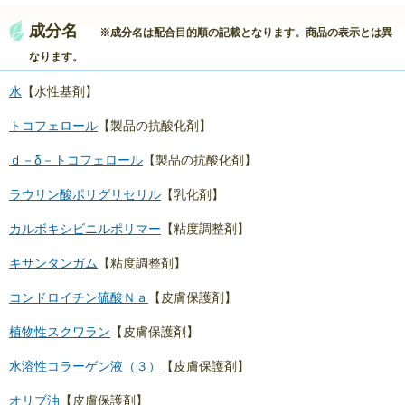
成分名
※成分名は配合目的順の記載となります。商品の表示とは異
なります。
水
【水性基剤】
トコフェロール
【製品の抗酸化剤】
ｄ－δ－トコフェロール
【製品の抗酸化剤】
ラウリン酸ポリグリセリル
【乳化剤】
カルボキシビニルポリマー
【粘度調整剤】
キサンタンガム
【粘度調整剤】
コンドロイチン硫酸Ｎａ
【皮膚保護剤】
植物性スクワラン
【皮膚保護剤】
水溶性コラーゲン液（３）
【皮膚保護剤】
オリブ油
【皮膚保護剤】