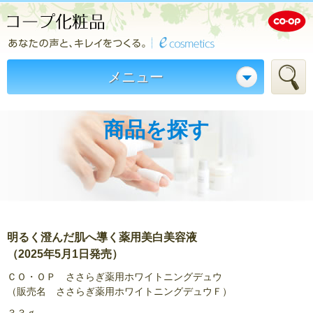
メニュー
商品を探す
明るく澄んだ肌へ導く薬用美白美容液
（2025年5月1日発売）
ＣＯ・ＯＰ ささらぎ薬用ホワイトニングデュウ
（販売名 ささらぎ薬用ホワイトニングデュウＦ）