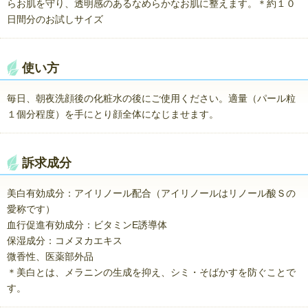
らお肌を守り、透明感のあるなめらかなお肌に整えます。＊約１０
日間分のお試しサイズ
使い方
毎日、朝夜洗顔後の化粧水の後にご使用ください。適量（パール粒
１個分程度）を手にとり顔全体になじませます。
訴求成分
美白有効成分：アイリノール配合（アイリノールはリノール酸Ｓの
愛称です）
血行促進有効成分：ビタミンE誘導体
保湿成分：コメヌカエキス
微香性、医薬部外品
＊美白とは、メラニンの生成を抑え、シミ・そばかすを防ぐことで
す。