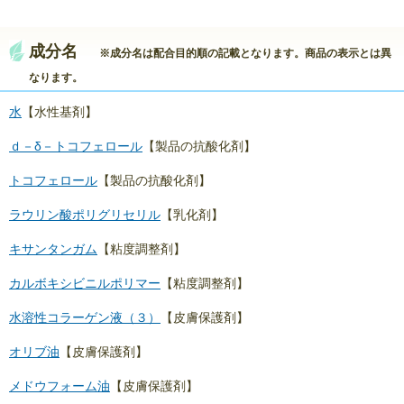
成分名
※成分名は配合目的順の記載となります。商品の表示とは異
なります。
水
【水性基剤】
ｄ－δ－トコフェロール
【製品の抗酸化剤】
トコフェロール
【製品の抗酸化剤】
ラウリン酸ポリグリセリル
【乳化剤】
キサンタンガム
【粘度調整剤】
カルボキシビニルポリマー
【粘度調整剤】
水溶性コラーゲン液（３）
【皮膚保護剤】
オリブ油
【皮膚保護剤】
メドウフォーム油
【皮膚保護剤】