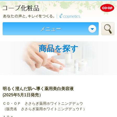
メニュー
商品を探す
明るく澄んだ肌へ導く薬用美白美容液
(2025年5月1日発売）
ＣＯ・ＯＰ ささらぎ薬用ホワイトニングデュウ
（販売名 ささらぎ薬用ホワイトニングデュウＦ）