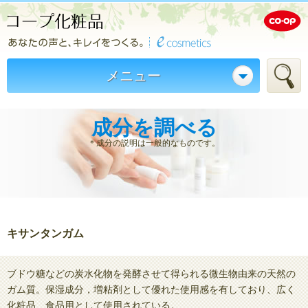
メニュー
成分を調べる
＊成分の説明は一般的なものです。
キサンタンガム
ブドウ糖などの炭水化物を発酵させて得られる微生物由来の天然の
ガム質。保湿成分，増粘剤として優れた使用感を有しており、広く
化粧品、食品用として使用されている。