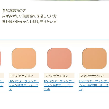
自然派志向の方
みずみずしい使用感で保湿したい方
紫外線や乾燥からお肌を守りたい方
ファンデーション
ファンデーション
ファンデーション
デー
UVパウダーファンデー
UVパウダーファンデー
UVパウダーファンデ
ト
ション詰替用 ベージ
ション詰替用 ナチュ
ション詰替用 オーク
ュ
ラル
ル