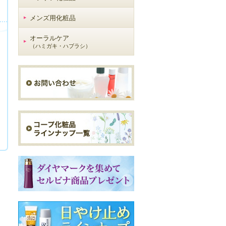
メンズ用化粧品
オーラルケア
（ハミガキ・ハブラシ）