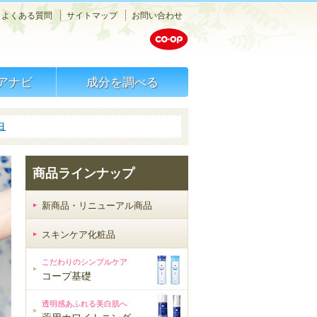
メニュー
よくある質問
サイトマップ
お問い合わせ
検索
アナビ
成分を調べる
白
商品ラインナップ
新商品・リニューアル商品
スキンケア化粧品
スキンケア化粧品
こだわりのシンプルケア
コープ基礎
透明感あふれる美白肌へ