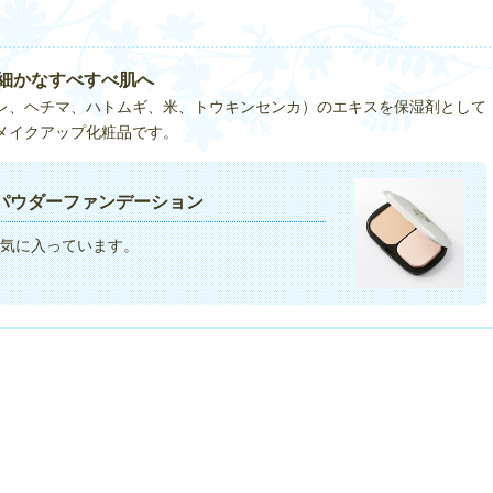
細かなすべすべ肌へ
レ、ヘチマ、ハトムギ、米、トウキンセンカ）のエキスを保湿剤として
メイクアップ化粧品です。
パウダーファンデーション
気に入っています。