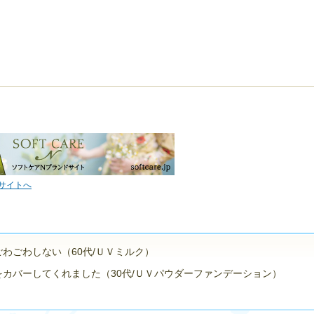
サイトへ
わごわしない（60代/ＵＶミルク）
カバーしてくれました（30代/ＵＶパウダーファンデーション）