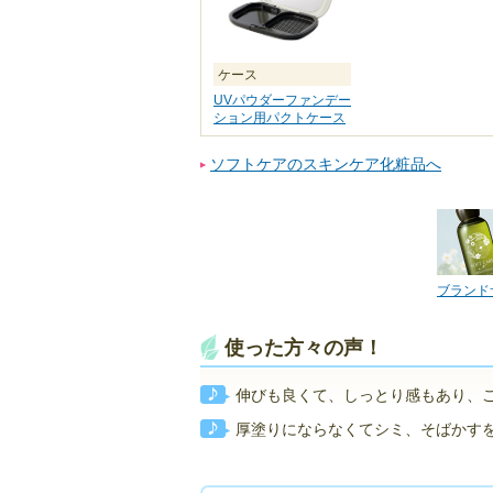
ケース
UVパウダーファンデー
ション用パクトケース
ソフトケアのスキンケア化粧品へ
ブランド
使った方々の声！
伸びも良くて、しっとり感もあり、ご
厚塗りにならなくてシミ、そばかすを