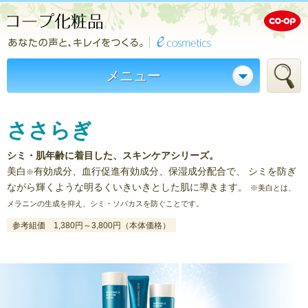
メニュー
ささらぎ
シミ・肌年齢に着目した、スキンケアシリーズ。
美白
有効成分、血行促進有効成分、保湿成分配合で、
シミを防ぎ
※
ながら輝くような明るくいきいきとした肌に導きます。
※美白とは、
メラニンの生成を抑え、シミ・ソバカスを防ぐことです。
参考組価 1,380円～3,800円（本体価格）