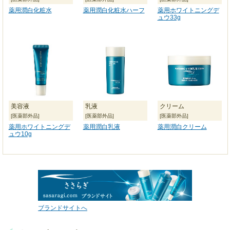
薬用潤白化粧水
薬用潤白化粧水ハーフ
薬用ホワイトニングデ
ュウ33g
美容液
乳液
クリーム
[医薬部外品]
[医薬部外品]
[医薬部外品]
薬用ホワイトニングデ
薬用潤白乳液
薬用潤白クリーム
ュウ10g
ブランドサイトへ