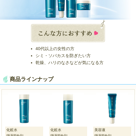
40代以上の女性の方
シミ・ソバカスを防ぎたい方
乾燥、ハリのなさなどが気になる方
商品ラインナップ
化粧水
化粧水
美容液
[医薬部外品]
[医薬部外品]
[医薬部外品]