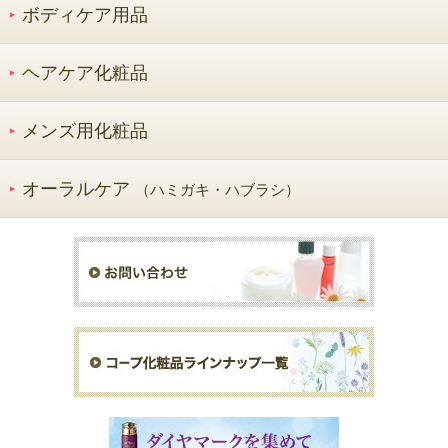
ボディケア用品
ヘアケア化粧品
メンズ用化粧品
オーラルケア
（ハミガキ・ハブラシ）