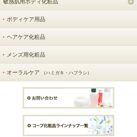
敏感肌用ボディ化粧品
ボディケア用品
ヘアケア化粧品
メンズ用化粧品
オーラルケア
（ハミガキ・ハブラシ）