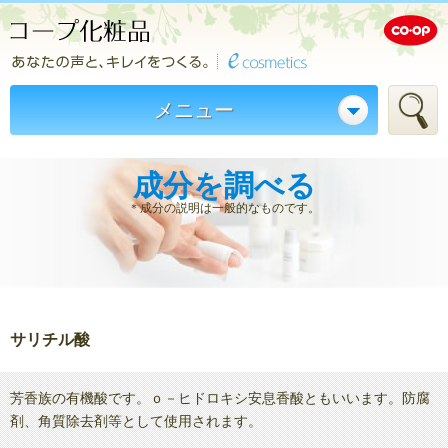
メニュー
成分を調べる
＊成分の説明は一般的なものです。
サリチル酸
芳香族の有機酸です。ｏ－ヒドロキシ安息香酸ともいいます。防腐
剤、角質除去剤等として使用されます。