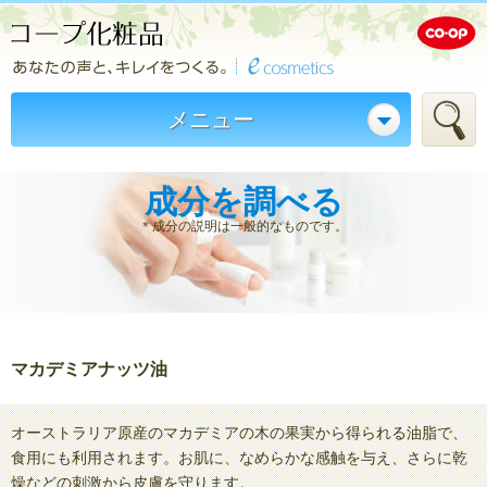
メニュー
成分を調べる
＊成分の説明は一般的なものです。
マカデミアナッツ油
オーストラリア原産のマカデミアの木の果実から得られる油脂で、
食用にも利用されます。お肌に、なめらかな感触を与え、さらに乾
燥などの刺激から皮膚を守ります。