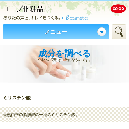
メニュー
成分を調べる
＊成分の説明は一般的なものです。
ミリスチン酸
天然由来の脂肪酸の一種のミリスチン酸。