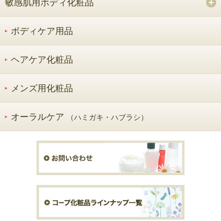
敏感肌用ボディ化粧品
ボディケア用品
ヘアケア化粧品
メンズ用化粧品
オーラルケア
（ハミガキ・ハブラシ）