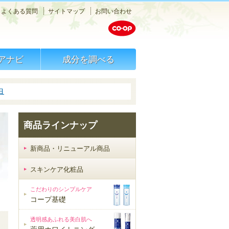
メニュー
よくある質問
サイトマップ
お問い合わせ
検索
アナビ
成分を調べる
白
商品ラインナップ
新商品・リニューアル商品
スキンケア化粧品
スキンケア化粧品
こだわりのシンプルケア
コープ基礎
透明感あふれる美白肌へ