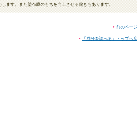
与します。また塗布膜のもちを向上させる働きもあります。
前のペー
「成分を調べる」トップへ