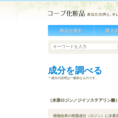
商品を探す
購入
成分を調べる
＊成分の説明は一般的なものです。
（水添ロジン／ジイソステアリン酸
植物由来の樹脂成分（ロジン）に水素