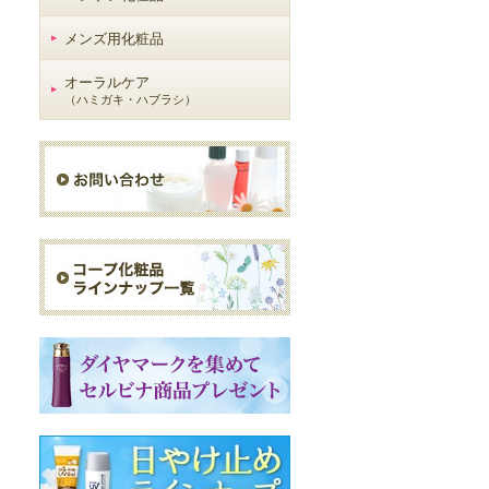
メンズ用化粧品
オーラルケア
（ハミガキ・ハブラシ）