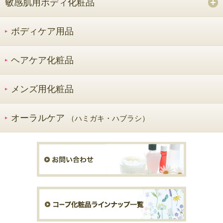
敏感肌用ボディ化粧品
ボディケア用品
ヘアケア化粧品
メンズ用化粧品
オーラルケア
（ハミガキ・ハブラシ）