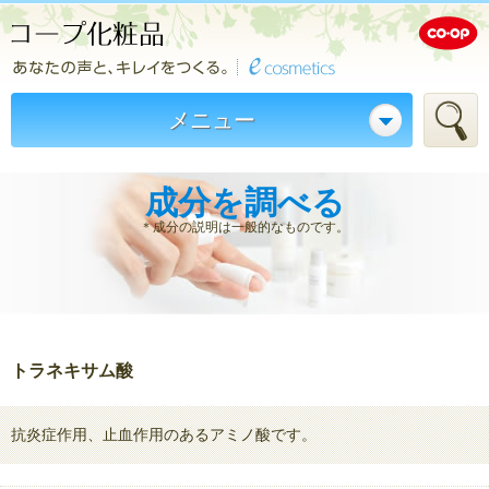
メニュー
成分を調べる
＊成分の説明は一般的なものです。
トラネキサム酸
抗炎症作用、止血作用のあるアミノ酸です。