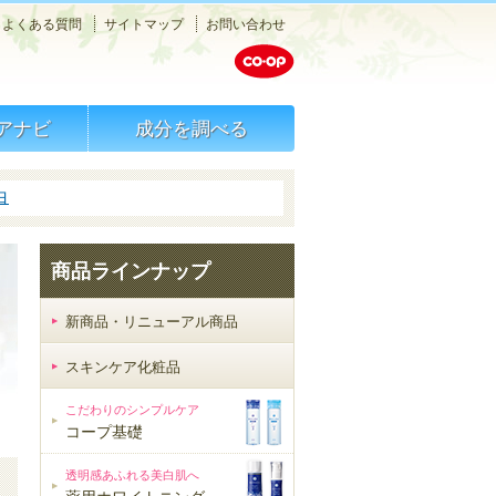
メニュー
よくある質問
サイトマップ
お問い合わせ
検索
アナビ
成分を調べる
白
商品ラインナップ
新商品・リニューアル商品
スキンケア化粧品
スキンケア化粧品
こだわりのシンプルケア
コープ基礎
透明感あふれる美白肌へ