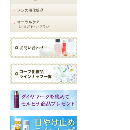
メンズ用化粧品
オーラルケア
（ハミガキ・ハブラシ）