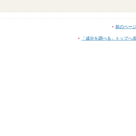
前のペー
「成分を調べる」トップへ