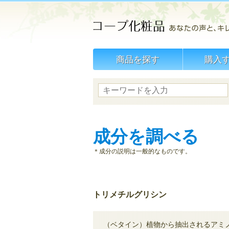
商品を探す
購入
成分を調べる
＊成分の説明は一般的なものです。
トリメチルグリシン
（ベタイン）植物から抽出されるアミ