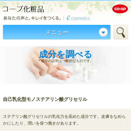
メニュー
成分を調べる
＊成分の説明は一般的なものです。
自己乳化型モノステアリン酸グリセリル
ステアリン酸グリセリルの乳化力を高めた成分です。皮膚をなめら
かにしたり、潤いを保つ働きがあります。