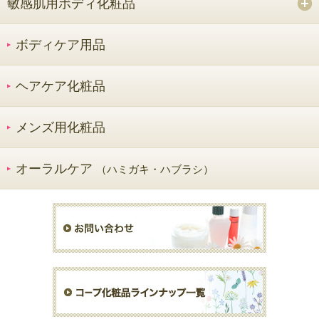
敏感肌用ボディ化粧品
ボディケア用品
ヘアケア化粧品
メンズ用化粧品
オーラルケア
（ハミガキ・ハブラシ）