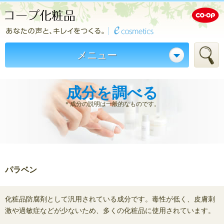
メニュー
成分を調べる
＊成分の説明は一般的なものです。
パラベン
化粧品防腐剤として汎用されている成分です。毒性が低く、皮膚刺
激や過敏症などが少ないため、多くの化粧品に使用されています。