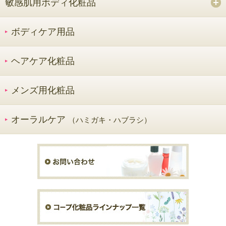
敏感肌用ボディ化粧品
ボディケア用品
ヘアケア化粧品
メンズ用化粧品
オーラルケア
（ハミガキ・ハブラシ）