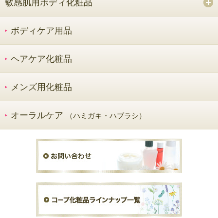
敏感肌用ボディ化粧品
ボディケア用品
ヘアケア化粧品
メンズ用化粧品
オーラルケア
（ハミガキ・ハブラシ）