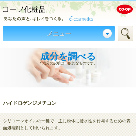
メニュー
成分を調べる
＊成分の説明は一般的なものです。
ハイドロゲンジメチコン
シリコーンオイルの一種で、主に粉体に撥水性を付与するための表
面処理剤として用いられます。