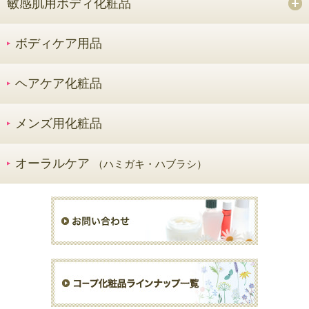
敏感肌用ボディ化粧品
ボディケア用品
ヘアケア化粧品
メンズ用化粧品
オーラルケア
（ハミガキ・ハブラシ）