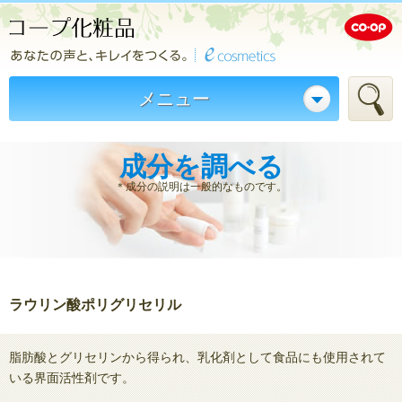
メニュー
成分を調べる
＊成分の説明は一般的なものです。
ラウリン酸ポリグリセリル
脂肪酸とグリセリンから得られ、乳化剤として食品にも使用されて
いる界面活性剤です。