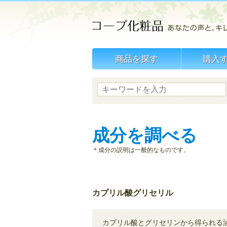
商品を探す
購入
成分を調べる
＊成分の説明は一般的なものです。
カプリル酸グリセリル
カプリル酸とグリセリンから得られる