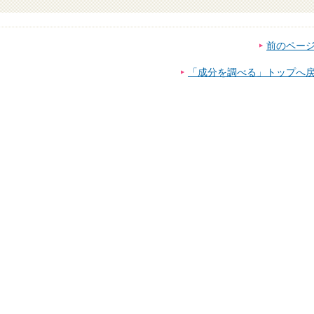
前のペー
「成分を調べる」トップへ