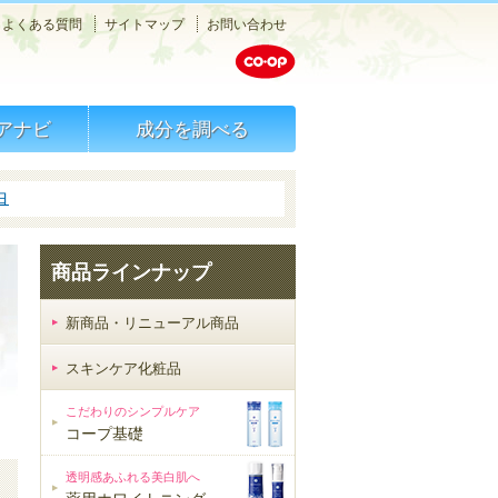
メニュー
よくある質問
サイトマップ
お問い合わせ
検索
アナビ
成分を調べる
白
商品ラインナップ
新商品・リニューアル商品
スキンケア化粧品
スキンケア化粧品
こだわりのシンプルケア
コープ基礎
透明感あふれる美白肌へ