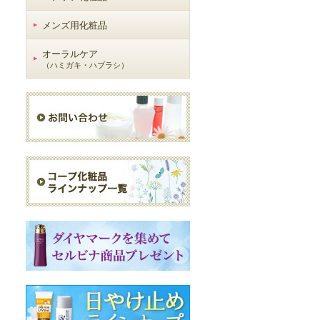
メンズ用化粧品
オーラルケア
（ハミガキ・ハブラシ）