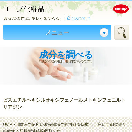
メニュー
成分を調べる
＊成分の説明は一般的なものです。
ビスエチルヘキシルオキシフェノールメトキシフェニルト
リアジン
UV-A・B両波の幅広い波長領域の紫外線を吸収し、高い防御効果が
持続する新規紫外線吸収剤です。