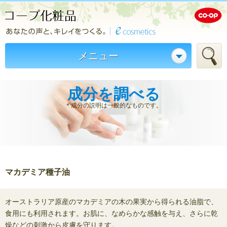
メニュー
成分を調べる
＊成分の説明は一般的なものです。
マカデミア種子油
オーストラリア原産のマカデミアの木の果実から得られる油脂で、
食用にも利用されます。お肌に、なめらかな感触を与え、さらに乾
燥などの刺激から皮膚を守ります。