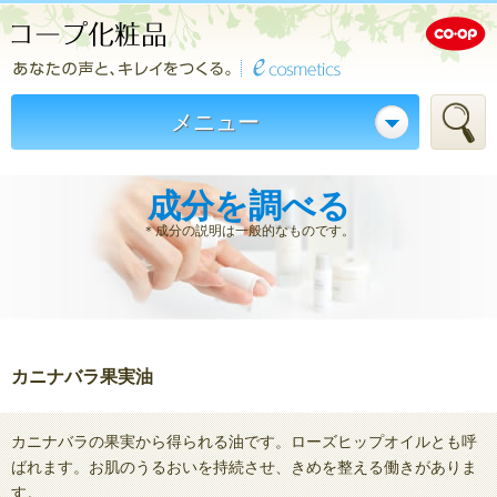
メニュー
成分を調べる
＊成分の説明は一般的なものです。
カニナバラ果実油
カニナバラの果実から得られる油です。ローズヒップオイルとも呼
ばれます。お肌のうるおいを持続させ、きめを整える働きがありま
す。