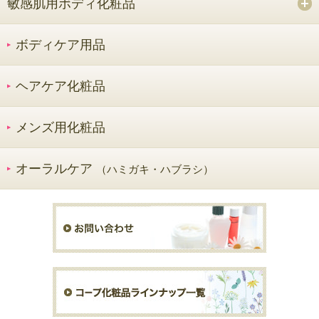
敏感肌用ボディ化粧品
ボディケア用品
ヘアケア化粧品
メンズ用化粧品
オーラルケア
（ハミガキ・ハブラシ）