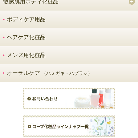
敏感肌用ボディ化粧品
ボディケア用品
ヘアケア化粧品
メンズ用化粧品
オーラルケア
（ハミガキ・ハブラシ）