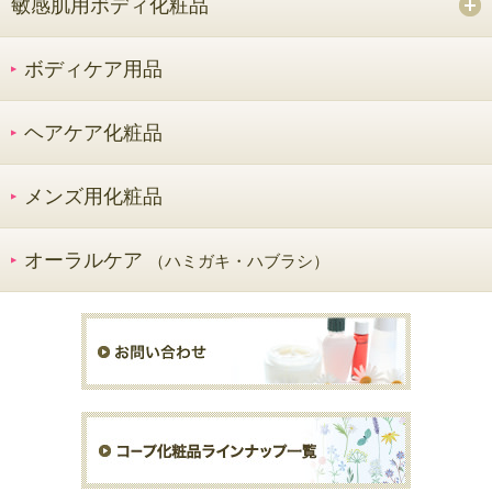
敏感肌用ボディ化粧品
ボディケア用品
ヘアケア化粧品
メンズ用化粧品
オーラルケア
（ハミガキ・ハブラシ）