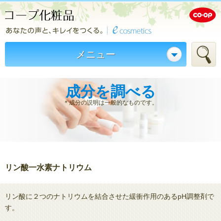
メニュー
成分を調べる
＊成分の説明は一般的なものです。
リン酸一水素ナトリウム
リン酸に２つのナトリウムを結合させた緩衝作用のあるpH調整剤で
す。