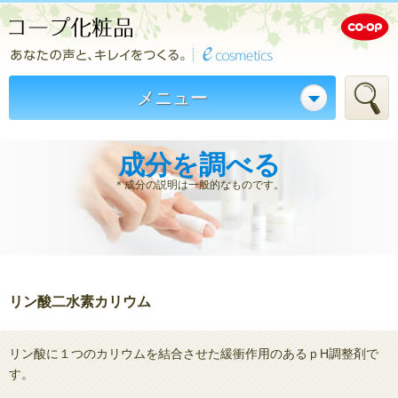
メニュー
成分を調べる
＊成分の説明は一般的なものです。
リン酸二水素カリウム
リン酸に１つのカリウムを結合させた緩衝作用のあるｐH調整剤で
す。