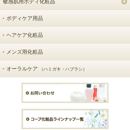
敏感肌用ボディ化粧品
ボディケア用品
ヘアケア化粧品
メンズ用化粧品
オーラルケア
（ハミガキ・ハブラシ）