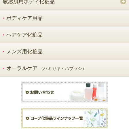
敏感肌用ボディ化粧品
ボディケア用品
ヘアケア化粧品
メンズ用化粧品
オーラルケア
（ハミガキ・ハブラシ）