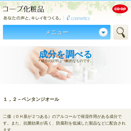
メニュー
成分を調べる
＊成分の説明は一般的なものです。
１，２－ペンタンジオール
二価（ＯＨ基が２つある）のアルコールで保湿作用がある成分で
す。また、抗菌効果が高く、防腐剤を低減した製品などに配合され
ます。