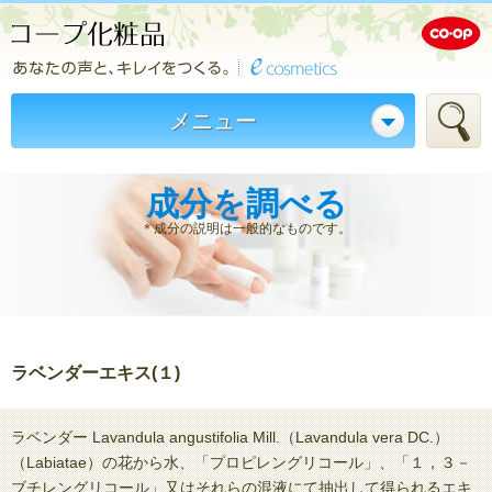
メニュー
成分を調べる
＊成分の説明は一般的なものです。
ラベンダーエキス(１)
ラベンダー Lavandula angustifolia Mill.（Lavandula vera DC.）
（Labiatae）の花から水、「プロピレングリコール」、「１，３－
ブチレングリコール」又はそれらの混液にて抽出して得られるエキ