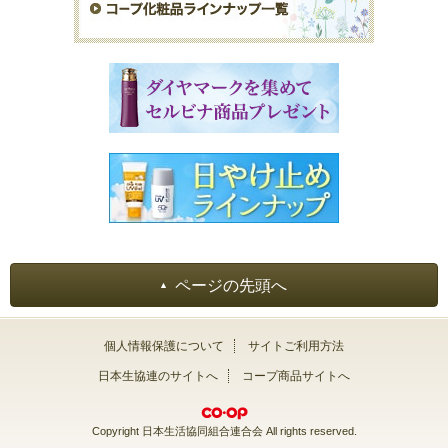
ページの先頭へ
個人情報保護について
サイトご利用方法
日本生協連のサイトへ
コープ商品サイトへ
Copyright 日本生活協同組合連合会 All rights reserved.