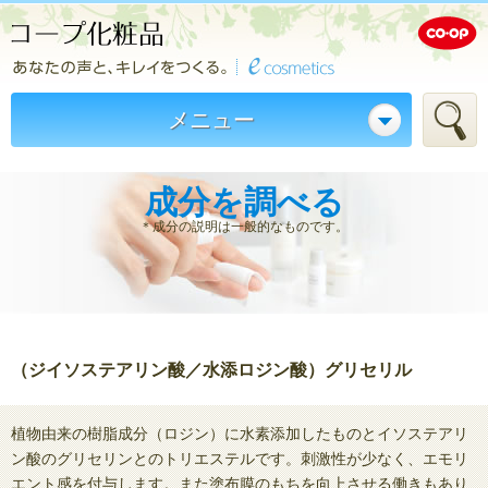
メニュー
成分を調べる
＊成分の説明は一般的なものです。
（ジイソステアリン酸／水添ロジン酸）グリセリル
植物由来の樹脂成分（ロジン）に水素添加したものとイソステアリ
ン酸のグリセリンとのトリエステルです。刺激性が少なく、エモリ
エント感を付与します。また塗布膜のもちを向上させる働きもあり