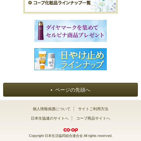
ページの先頭へ
個人情報保護について
サイトご利用方法
日本生協連のサイトへ
コープ商品サイトへ
Copyright 日本生活協同組合連合会 All rights reserved.