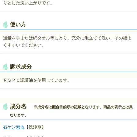
りとした洗い上がりです。
使い方
適量を手または綿タオル等にとり、充分に泡立てて洗い、その後よ
くすすいでください。
訴求成分
ＲＳＰＯ認証油を使用しています。
成分名
※成分名は配合目的順の記載となります。商品の表示とは異
なります。
石ケン素地
【洗浄剤】