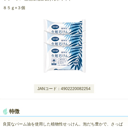
８５ｇ×３個
JANコード：4902220082254
特徴
良質なパーム油を使用した植物性せっけん。泡だち豊かで、さっぱ