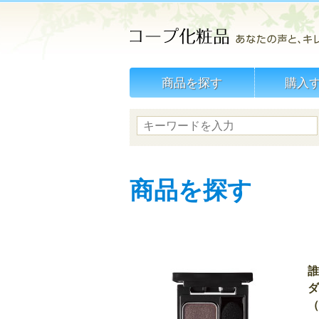
商品を探す
購入
商品を探す
誰
ダ
（