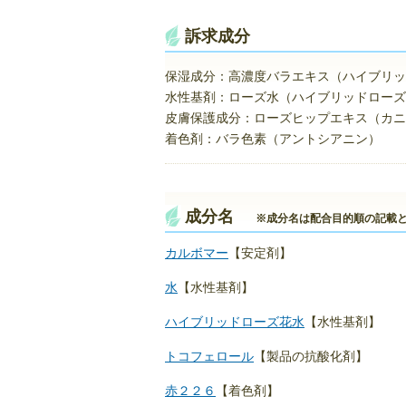
訴求成分
保湿成分：高濃度バラエキス（ハイブリッ
水性基剤：ローズ水（ハイブリッドローズ
皮膚保護成分：ローズヒップエキス（カニ
着色剤：バラ色素（アントシアニン）
成分名
※成分名は配合目的順の記載と
カルボマー
【安定剤】
水
【水性基剤】
ハイブリッドローズ花水
【水性基剤】
トコフェロール
【製品の抗酸化剤】
赤２２６
【着色剤】