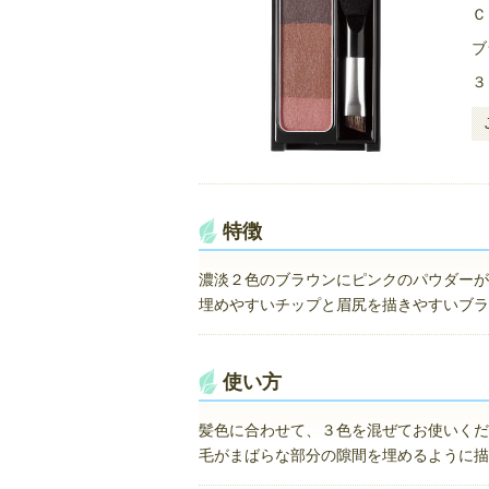
Ｃ
ブ
３
特徴
濃淡２色のブラウンにピンクのパウダーが
埋めやすいチップと眉尻を描きやすいブラ
使い方
髪色に合わせて、３色を混ぜてお使いくだ
毛がまばらな部分の隙間を埋めるように描