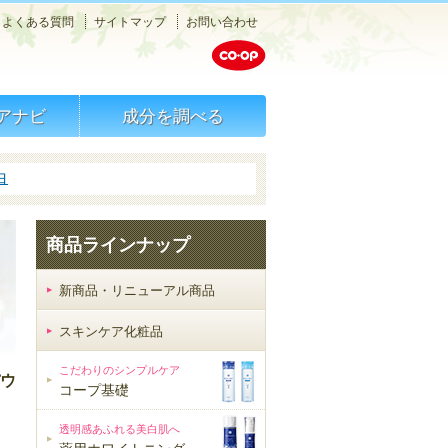
メニュー
よくある質問
サイトマップ
お問い合わせ
検索
アナビ
成分を調べる
白
商品ラインナップ
新商品・リニューアル商品
スキンケア化粧品
スキンケア化粧品
こだわりのシンプルケア
ウ
コープ基礎
透明感あふれる美白肌へ