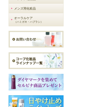
メンズ用化粧品
オーラルケア
（ハミガキ・ハブラシ）