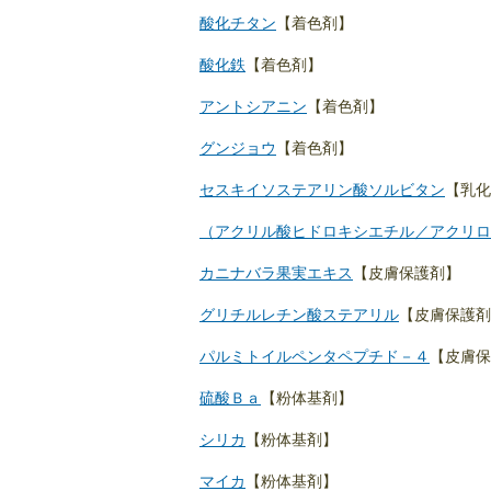
酸化チタン
【着色剤】
酸化鉄
【着色剤】
アントシアニン
【着色剤】
グンジョウ
【着色剤】
セスキイソステアリン酸ソルビタン
【乳化
（アクリル酸ヒドロキシエチル／アクリロ
カニナバラ果実エキス
【皮膚保護剤】
グリチルレチン酸ステアリル
【皮膚保護剤
パルミトイルペンタペプチド－４
【皮膚保
硫酸Ｂａ
【粉体基剤】
シリカ
【粉体基剤】
マイカ
【粉体基剤】