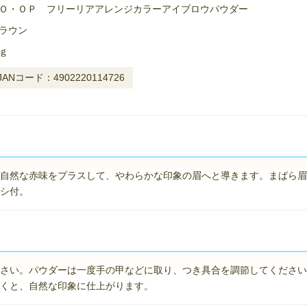
Ｏ・ＯＰ フリーリアアレンジカラーアイブロウパウダー
ラウン
ｇ
JANコード：4902220114726
自然な赤味をプラスして、やわらかな印象の眉へと導きます。まばら眉
シ付。
さい。パウダーは一度手の甲などに取り、つき具合を調節してください
くと、自然な印象に仕上がります。