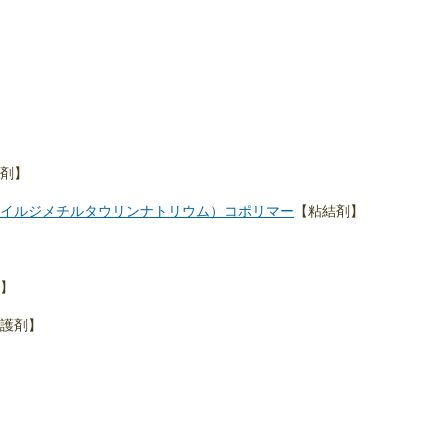
剤】
イルジメチルタウリンナトリウム）コポリマー
【粘結剤】
】
護剤】