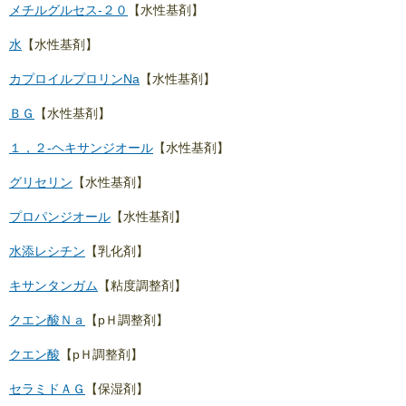
メチルグルセス-２０
【水性基剤】
水
【水性基剤】
カプロイルプロリンNa
【水性基剤】
ＢＧ
【水性基剤】
１，２-ヘキサンジオール
【水性基剤】
グリセリン
【水性基剤】
プロパンジオール
【水性基剤】
水添レシチン
【乳化剤】
キサンタンガム
【粘度調整剤】
クエン酸Ｎａ
【pＨ調整剤】
クエン酸
【pＨ調整剤】
セラミドＡＧ
【保湿剤】