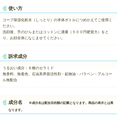
使い方
コープ保湿化粧水（しっとり）の本体ボトルにつめかえてご使用く
ださい。
洗顔後、手のひらまたはコットンに適量（５００円硬貨大）をと
り、お顔全体になじませてください。
訴求成分
うるおい成分：６種のセラミド
無香料、無着色、石油系界面活性剤・鉱物油・パラベン・アルコー
ル無配合
成分名
※成分名は配合目的順の記載となります。商品の表示とは異
なります。