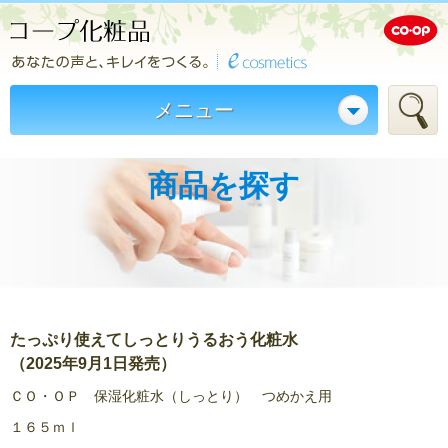
メニュー
商品を探す
たっぷり使えてしっとりうるおう化粧水
（2025年9月1日発売）
ＣＯ・ＯＰ 保湿化粧水（しっとり） つめかえ用
１６５ｍｌ