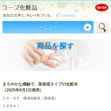
メニュー
商品を探す
まろやかな感触で、高保湿タイプの化粧水
（2025年9月1日発売）
ＣＯ・ＯＰ 保湿化粧水（高保湿）
１８０ｍｌ