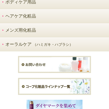
ボディケア用品
ヘアケア化粧品
メンズ用化粧品
オーラルケア
（ハミガキ・ハブラシ）