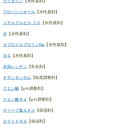
グリセリン
【水性基剤】
プロパンジオール
【水性基剤】
メチルグルセス-２０
【水性基剤】
水
【水性基剤】
カプロイルプロリンNa
【水性基剤】
ＢＧ
【水性基剤】
水添レシチン
【乳化剤】
キサンタンガム
【粘度調整剤】
クエン酸
【pＨ調整剤】
クエン酸Ｎａ
【pＨ調整剤】
オリーブ葉エキス
【保湿剤】
セラミドＮＧ
【保湿剤】