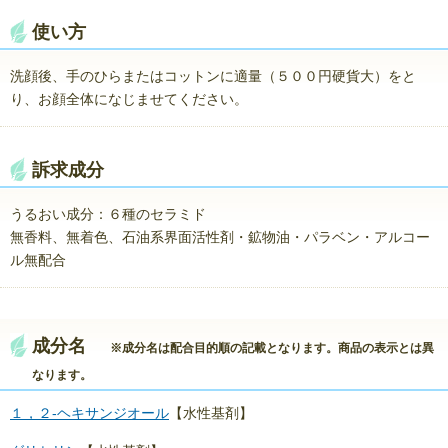
使い方
洗顔後、手のひらまたはコットンに適量（５００円硬貨大）をと
り、お顔全体になじませてください。
訴求成分
うるおい成分：６種のセラミド
無香料、無着色、石油系界面活性剤・鉱物油・パラベン・アルコー
ル無配合
成分名
※成分名は配合目的順の記載となります。商品の表示とは異
なります。
１，２-ヘキサンジオール
【水性基剤】