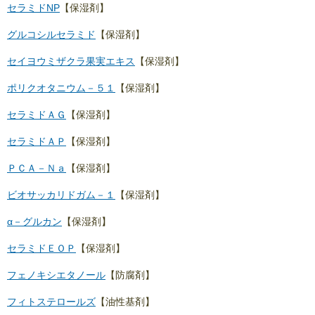
セラミドNP
【保湿剤】
グルコシルセラミド
【保湿剤】
セイヨウミザクラ果実エキス
【保湿剤】
ポリクオタニウム－５１
【保湿剤】
セラミドＡＧ
【保湿剤】
セラミドＡＰ
【保湿剤】
ＰＣＡ－Ｎａ
【保湿剤】
ビオサッカリドガム－１
【保湿剤】
α－グルカン
【保湿剤】
セラミドＥＯＰ
【保湿剤】
フェノキシエタノール
【防腐剤】
フィトステロールズ
【油性基剤】