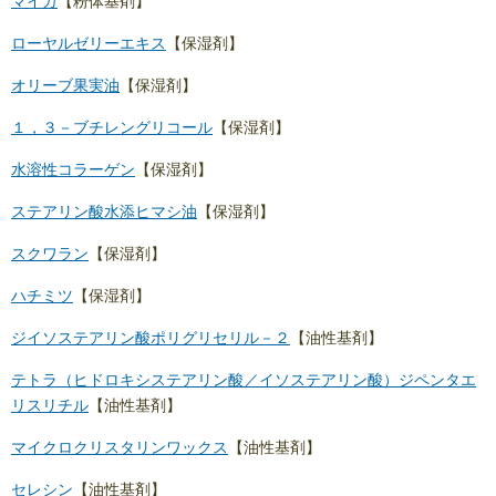
マイカ
【粉体基剤】
ローヤルゼリーエキス
【保湿剤】
オリーブ果実油
【保湿剤】
１，３－ブチレングリコール
【保湿剤】
水溶性コラーゲン
【保湿剤】
ステアリン酸水添ヒマシ油
【保湿剤】
スクワラン
【保湿剤】
ハチミツ
【保湿剤】
ジイソステアリン酸ポリグリセリル－２
【油性基剤】
テトラ（ヒドロキシステアリン酸／イソステアリン酸）ジペンタエ
リスリチル
【油性基剤】
マイクロクリスタリンワックス
【油性基剤】
セレシン
【油性基剤】