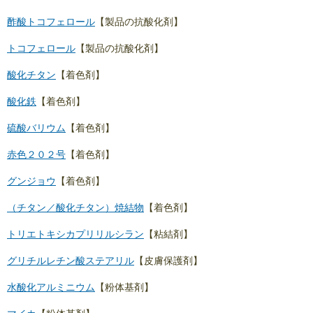
酢酸トコフェロール
【製品の抗酸化剤】
トコフェロール
【製品の抗酸化剤】
酸化チタン
【着色剤】
酸化鉄
【着色剤】
硫酸バリウム
【着色剤】
赤色２０２号
【着色剤】
グンジョウ
【着色剤】
（チタン／酸化チタン）焼結物
【着色剤】
トリエトキシカプリリルシラン
【粘結剤】
グリチルレチン酸ステアリル
【皮膚保護剤】
水酸化アルミニウム
【粉体基剤】