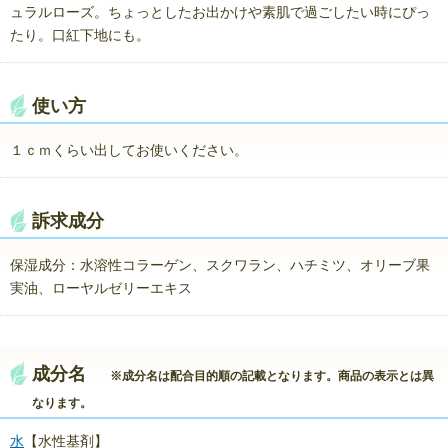
ュラルローズ。ちょっとしたお出かけや素肌で過ごしたい時にぴっ
たり。口紅下地にも。
使い方
１ｃｍくらい出してお使いください。
訴求成分
保湿成分：水溶性コラーゲン、スクワラン、ハチミツ、オリーブ果
実油、ローヤルゼリーエキス
成分名
※成分名は配合目的順の記載となります。商品の表示とは異
なります。
水
【水性基剤】