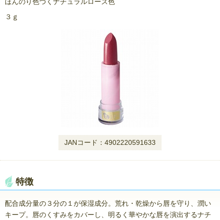
ほんのり色づくナチュラルローズ色
３ｇ
JANコード：4902220591633
特徴
配合成分量の３分の１が保湿成分。荒れ・乾燥から唇を守り、潤い
キープ。唇のくすみをカバーし、明るく華やかな唇を演出するナチ