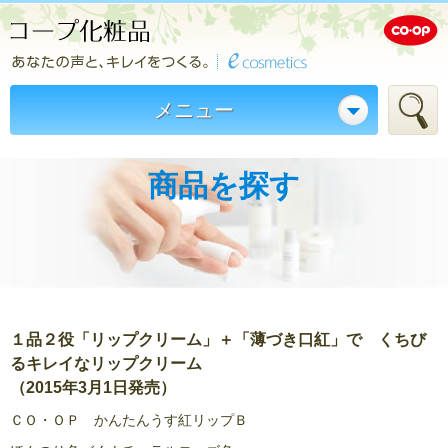
メニュー
商品を探す
１品２役「リップクリーム」＋「薄づき口紅」で くちび
るキレイなリップクリーム
（2015年3月1日発売）
ＣＯ・ＯＰ かんたんうす紅リップＢ