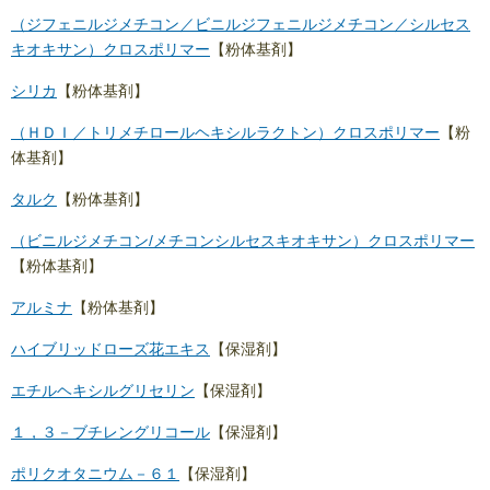
（ジフェニルジメチコン／ビニルジフェニルジメチコン／シルセス
キオキサン）クロスポリマー
【粉体基剤】
シリカ
【粉体基剤】
（ＨＤＩ／トリメチロールヘキシルラクトン）クロスポリマー
【粉
体基剤】
タルク
【粉体基剤】
（ビニルジメチコン/メチコンシルセスキオキサン）クロスポリマー
【粉体基剤】
アルミナ
【粉体基剤】
ハイブリッドローズ花エキス
【保湿剤】
エチルヘキシルグリセリン
【保湿剤】
１，３－ブチレングリコール
【保湿剤】
ポリクオタニウム－６１
【保湿剤】