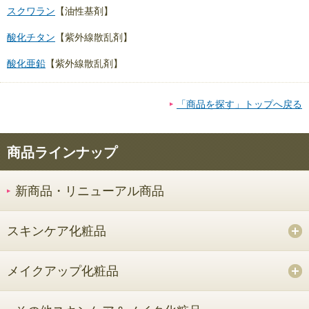
スクワラン
【油性基剤】
酸化チタン
【紫外線散乱剤】
酸化亜鉛
【紫外線散乱剤】
「商品を探す」トップへ戻る
商品ラインナップ
新商品・リニューアル商品
スキンケア化粧品
メイクアップ化粧品