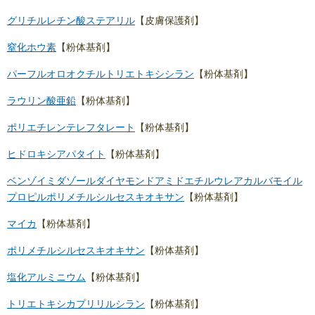
グリチルレチン酸ステアリル
【皮膚保護剤】
窒化ホウ素
【粉体基剤】
パーフルオロオクチルトリエトキシシラン
【粉体基剤】
ラウリン酸亜鉛
【粉体基剤】
ポリエチレンテレフタレート
【粉体基剤】
ヒドロキシアパタイト
【粉体基剤】
ベンゾイミダゾールダイヤモンドアミドエチルウレアカルバモイル
プロピルポリメチルシルセスキオキサン
【粉体基剤】
マイカ
【粉体基剤】
ポリメチルシルセスキオキサン
【粉体基剤】
塩化アルミニウム
【粉体基剤】
トリエトキシカプリリルシラン
【粉体基剤】