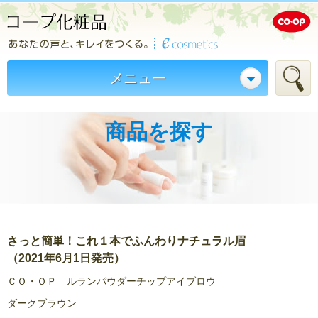
メニュー
商品を探す
さっと簡単！これ１本でふんわりナチュラル眉
（2021年6月1日発売）
ＣＯ・ＯＰ ルランパウダーチップアイブロウ
ダークブラウン