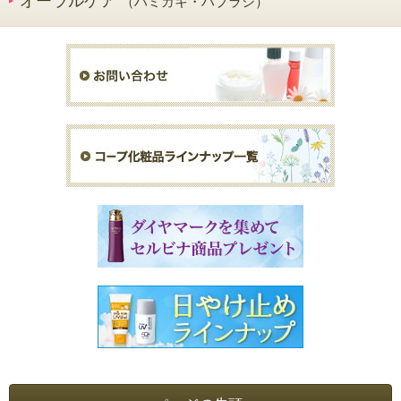
オーラルケア
（ハミガキ・ハブラシ）