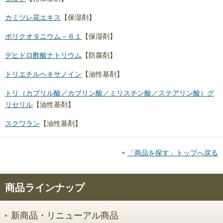
カミツレ花エキス
【保湿剤】
ポリクオタニウム－６１
【保湿剤】
デヒドロ酢酸ナトリウム
【防腐剤】
トリエチルヘキサノイン
【油性基剤】
トリ（カプリル酸／カプリン酸／ミリスチン酸／ステアリン酸）グ
リセリル
【油性基剤】
スクワラン
【油性基剤】
「商品を探す」トップへ戻る
商品ラインナップ
新商品・リニューアル商品