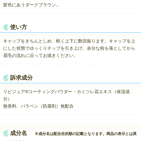
髪色にあうダークブラウン。
使い方
キャップをきちんとしめ、軽く上下に数回振ります。キャップを上
にした状態でゆっくりチップを引き上げ、余分な粉を落としてから
眉毛の流れに沿ってお描きください。
訴求成分
リピジュア®コーティングパウダー・カミツレ花エキス（保湿成
分）
無香料、パラベン（防腐剤）無配合
成分名
※成分名は配合目的順の記載となります。商品の表示とは異