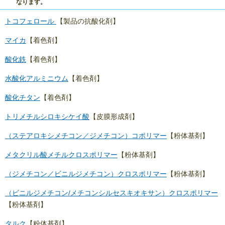
なります。
トコフェロール
【製品の抗酸化剤】
マイカ
【着色剤】
酸化鉄
【着色剤】
水酸化アルミニウム
【着色剤】
酸化チタン
【着色剤】
トリメチルシロキシケイ酸
【皮膜形成剤】
（ステアロキシメチコン／ジメチコン）コポリマー
【粉体基剤】
メタクリル酸メチルクロスポリマー
【粉体基剤】
（ジメチコン／ビニルジメチコン）クロスポリマー
【粉体基剤】
（ビニルジメチコン/メチコンシルセスキオキサン）クロスポリマー
【粉体基剤】
タルク
【粉体基剤】