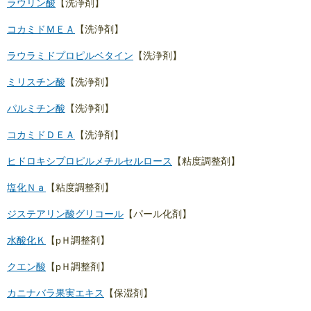
ラウリン酸
【洗浄剤】
コカミドＭＥＡ
【洗浄剤】
ラウラミドプロピルベタイン
【洗浄剤】
ミリスチン酸
【洗浄剤】
パルミチン酸
【洗浄剤】
コカミドＤＥＡ
【洗浄剤】
ヒドロキシプロピルメチルセルロース
【粘度調整剤】
塩化Ｎａ
【粘度調整剤】
ジステアリン酸グリコール
【パール化剤】
水酸化Ｋ
【pＨ調整剤】
クエン酸
【pＨ調整剤】
カニナバラ果実エキス
【保湿剤】