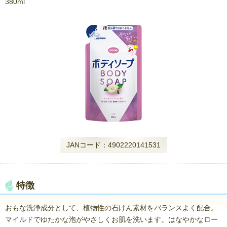
380ml
JANコード：4902220141531
特徴
おもな洗浄成分として、植物性の石けん素材をバランスよく配合。
マイルドでゆたかな泡がやさしくお肌を洗います。はなやかなロー