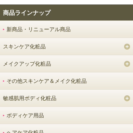
商品ラインナップ
新商品・リニューアル商品
スキンケア化粧品
メイクアップ化粧品
その他スキンケア＆メイク化粧品
敏感肌用ボディ化粧品
ボディケア用品
ヘアケア化粧品