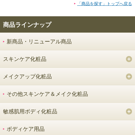
「商品を探す」トップへ戻る
商品ラインナップ
新商品・リニューアル商品
スキンケア化粧品
メイクアップ化粧品
その他スキンケア＆メイク化粧品
敏感肌用ボディ化粧品
ボディケア用品