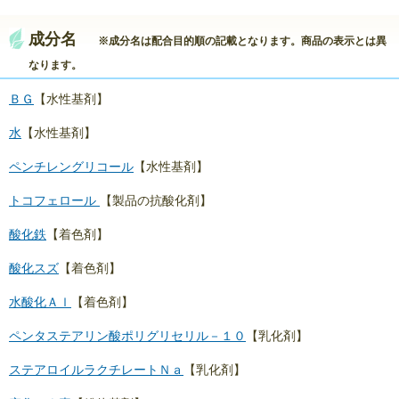
成分名
※成分名は配合目的順の記載となります。商品の表示とは異
なります。
ＢＧ
【水性基剤】
水
【水性基剤】
ペンチレングリコール
【水性基剤】
トコフェロール
【製品の抗酸化剤】
酸化鉄
【着色剤】
酸化スズ
【着色剤】
水酸化Ａｌ
【着色剤】
ペンタステアリン酸ポリグリセリル－１０
【乳化剤】
ステアロイルラクチレートＮａ
【乳化剤】