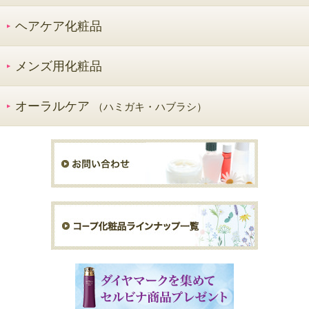
ヘアケア化粧品
メンズ用化粧品
オーラルケア
（ハミガキ・ハブラシ）