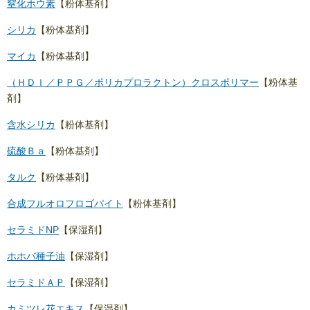
窒化ホウ素
【粉体基剤】
シリカ
【粉体基剤】
マイカ
【粉体基剤】
（ＨＤＩ／ＰＰＧ／ポリカプロラクトン）クロスポリマー
【粉体基
剤】
含水シリカ
【粉体基剤】
硫酸Ｂａ
【粉体基剤】
タルク
【粉体基剤】
合成フルオロフロゴパイト
【粉体基剤】
セラミドNP
【保湿剤】
ホホバ種子油
【保湿剤】
セラミドＡＰ
【保湿剤】
カミツレ花エキス
【保湿剤】