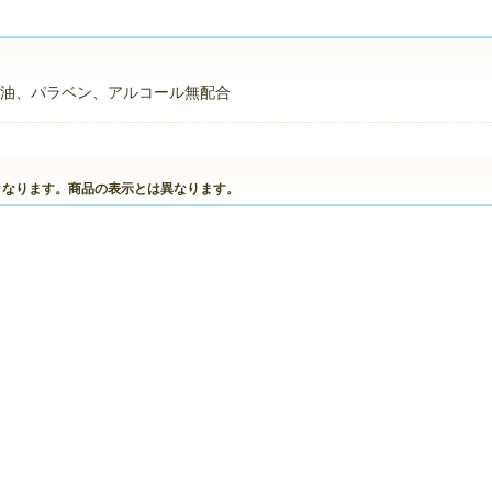
油、パラベン、アルコール無配合
なります。商品の表示とは異なります。