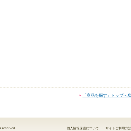
「商品を探す」トップへ
reserved.
個人情報保護について
サイトご利用方