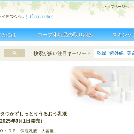
トップページへ
するには
コープ化粧品の取り組み
スキンケ
乾燥
紫外線
美
検索が多い注目キーワード
タつかずしっとりうるおう乳液
2025年9月1日発売）
Ｏ・ＯＰ 保湿乳液 大容量