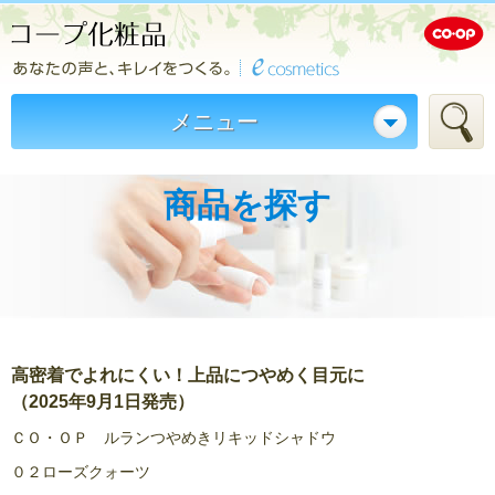
メニュー
商品を探す
高密着でよれにくい！上品につやめく目元に
（2025年9月1日発売）
ＣＯ・ＯＰ ルランつやめきリキッドシャドウ
０２ローズクォーツ