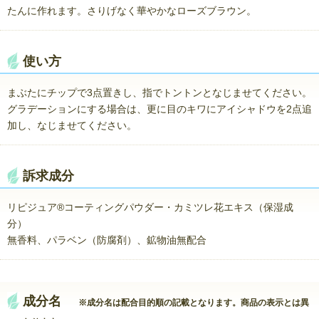
たんに作れます。さりげなく華やかなローズブラウン。
使い方
まぶたにチップで3点置きし、指でトントンとなじませてください。
グラデーションにする場合は、更に目のキワにアイシャドウを2点追
加し、なじませてください。
訴求成分
リピジュア®コーティングパウダー・カミツレ花エキス（保湿成
分）
無香料、パラベン（防腐剤）、鉱物油無配合
成分名
※成分名は配合目的順の記載となります。商品の表示とは異