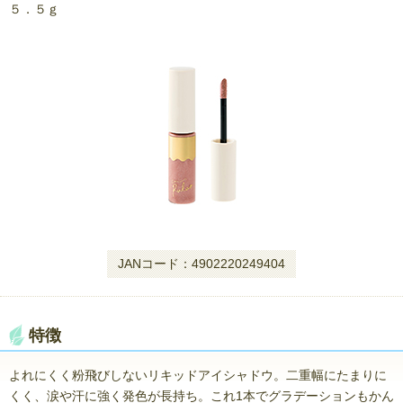
５．５ｇ
JANコード：4902220249404
特徴
よれにくく粉飛びしないリキッドアイシャドウ。二重幅にたまりに
くく、涙や汗に強く発色が長持ち。これ1本でグラデーションもかん