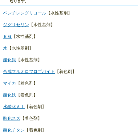
なります。
ペンチレングリコール
【水性基剤】
ジグリセリン
【水性基剤】
ＢＧ
【水性基剤】
水
【水性基剤】
酸化銀
【水性基剤】
合成フルオロフロゴパイト
【着色剤】
マイカ
【着色剤】
酸化鉄
【着色剤】
水酸化Ａｌ
【着色剤】
酸化スズ
【着色剤】
酸化チタン
【着色剤】