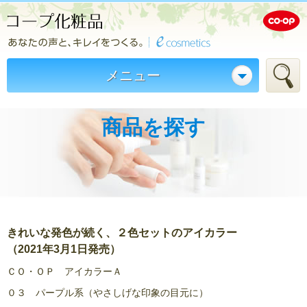
メニュー
商品を探す
きれいな発色が続く、２色セットのアイカラー
（2021年3月1日発売）
ＣＯ・ＯＰ アイカラーＡ
０３ パープル系（やさしげな印象の目元に）