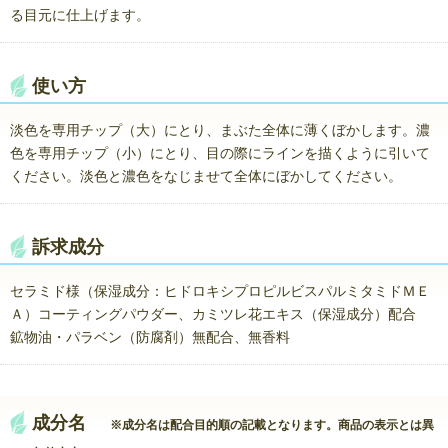
る目元に仕上げます。
使い方
淡色を専用チップ（大）にとり、まぶた全体に薄くぼかします。濃
色を専用チップ（小）にとり、目の際にラインを描くように引いて
ください。淡色と濃色をなじませて全体にぼかしてください。
訴求成分
セラミド様（保湿成分：ヒドロキシプロピルビスパルミタミドＭＥ
Ａ）コーティングパウダー、カミツレ花エキス（保湿成分）配合
鉱物油・パラベン（防腐剤）無配合、無香料
成分名
※成分名は配合目的順の記載となります。商品の表示とは異