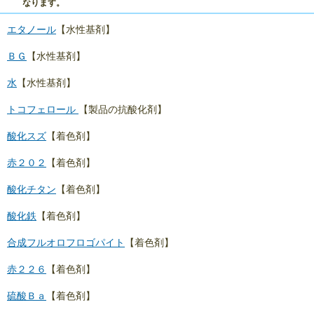
なります。
エタノール
【水性基剤】
ＢＧ
【水性基剤】
水
【水性基剤】
トコフェロール
【製品の抗酸化剤】
酸化スズ
【着色剤】
赤２０２
【着色剤】
酸化チタン
【着色剤】
酸化鉄
【着色剤】
合成フルオロフロゴパイト
【着色剤】
赤２２６
【着色剤】
硫酸Ｂａ
【着色剤】