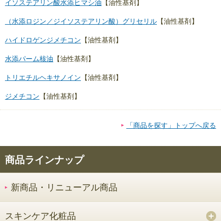
イソステアリン酸水添ヒマシ油
【油性基剤】
（水添ロジン／ジイソステアリン酸）グリセリル
【油性基剤】
ハイドロゲンジメチコン
【油性基剤】
水添パーム核油
【油性基剤】
トリエチルヘキサノイン
【油性基剤】
ジメチコン
【油性基剤】
「商品を探す」トップへ戻る
商品ラインナップ
新商品・リニューアル商品
スキンケア化粧品