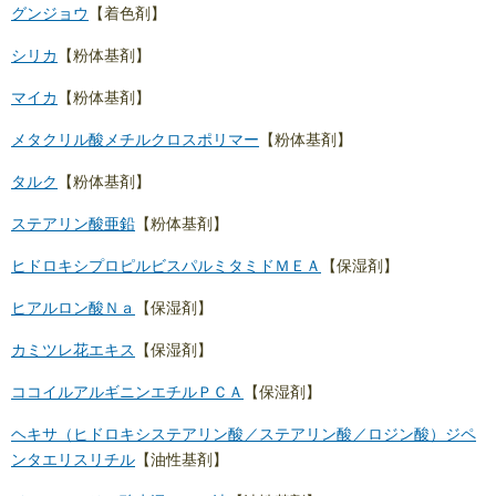
グンジョウ
【着色剤】
シリカ
【粉体基剤】
マイカ
【粉体基剤】
メタクリル酸メチルクロスポリマー
【粉体基剤】
タルク
【粉体基剤】
ステアリン酸亜鉛
【粉体基剤】
ヒドロキシプロピルビスパルミタミドＭＥＡ
【保湿剤】
ヒアルロン酸Ｎａ
【保湿剤】
カミツレ花エキス
【保湿剤】
ココイルアルギニンエチルＰＣＡ
【保湿剤】
ヘキサ（ヒドロキシステアリン酸／ステアリン酸／ロジン酸）ジペ
ンタエリスリチル
【油性基剤】