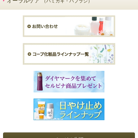
オーラルケア
（ハミガキ・ハブラシ）