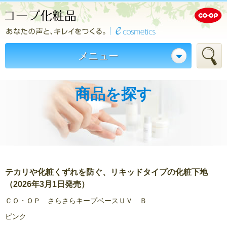
メニュー
商品を探す
テカリや化粧くずれを防ぐ、リキッドタイプの化粧下地
（2026年3月1日発売）
ＣＯ・ＯＰ さらさらキープベースＵＶ Ｂ
ピンク