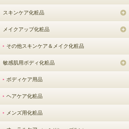
スキンケア化粧品
メイクアップ化粧品
その他スキンケア＆メイク化粧品
敏感肌用ボディ化粧品
ボディケア用品
ヘアケア化粧品
メンズ用化粧品